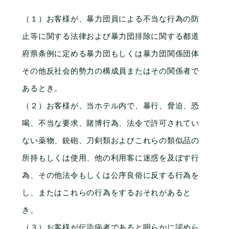
（１）お客様が、暴力団員による不当な行為の防
止等に関する法律および暴力団排除に関する都道
府県条例に定める暴力団もしくは暴力団関係団体
その他反社会的勢力の構成員またはその関係者で
あるとき。
（２）お客様が、当ホテル内で、暴行、脅迫、恐
喝、不当な要求、賭博行為、法令で許可されてい
ない薬物、銃砲、刀剣類およびこれらの類似品の
所持もしくは使用、他の利用客に迷惑を及ぼす行
為、その他法令もしくは公序良俗に反する行為を
し、またはこれらの行為をするおそれがあると
き。
（３）お客様が伝染病者であると明らかに認めら