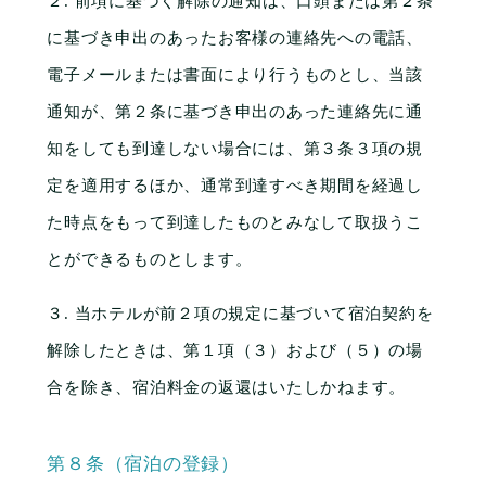
２. 前項に基づく解除の通知は、口頭または第２条
に基づき申出のあったお客様の連絡先への電話、
電子メールまたは書面により行うものとし、当該
通知が、第２条に基づき申出のあった連絡先に通
知をしても到達しない場合には、第３条３項の規
定を適用するほか、通常到達すべき期間を経過し
た時点をもって到達したものとみなして取扱うこ
とができるものとします。
３. 当ホテルが前２項の規定に基づいて宿泊契約を
解除したときは、第１項（３）および（５）の場
合を除き、宿泊料金の返還はいたしかねます。
第８条（宿泊の登録）