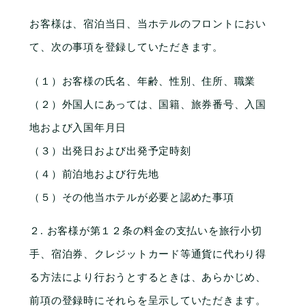
お客様は、宿泊当日、当ホテルのフロントにおい
て、次の事項を登録していただきます。
（１）お客様の氏名、年齢、性別、住所、職業
（２）外国人にあっては、国籍、旅券番号、入国
地および入国年月日
（３）出発日および出発予定時刻
（４）前泊地および行先地
（５）その他当ホテルが必要と認めた事項
２. お客様が第１２条の料金の支払いを旅行小切
手、宿泊券、クレジットカード等通貨に代わり得
る方法により行おうとするときは、あらかじめ、
前項の登録時にそれらを呈示していただきます。