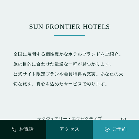
SUN FRONTIER HOTELS
全国に展開する個性豊かなホテルブランドをご紹介。
旅の目的に合わせた最適な一軒が見つかります。
公式サイト限定プランや会員特典も充実。あなたの大
切な旅を、真心を込めたサービスで彩ります。
ラグジュアリー・エグゼクティブ
静楓亭
お電話
アクセス
ご予約
七重八重
日和ホテル