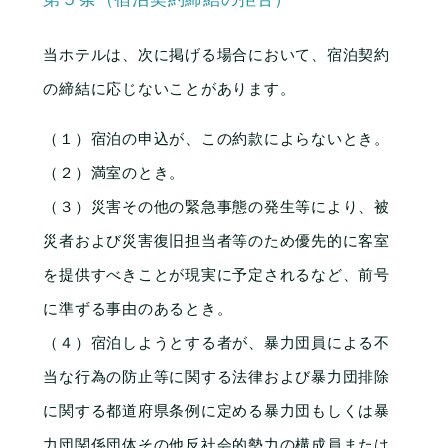
当ホテルは、次に掲げる場合において、宿泊契約
の締結に応じないことがあります。
（１）宿泊の申込が、この約款によらないとき。
（２）満室のとき。
（３）災害その他の緊急事態の発生等により、被
災者および災害復旧担当者等のため優先的に客室
を提供すべきことが現実に予定されるなど、前号
に準ずる事由のあるとき。
（４）宿泊しようとする者が、暴力団員による不
当な行為の防止等に関する法律および暴力団排除
に関する都道府県条例に定める暴力団もしくは暴
力団関係団体その他反社会的勢力の構成員または