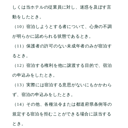
しくは当ホテルの従業員に対し、迷惑を及ぼす言
動をしたとき。
（10）宿泊しようとする者について、心身の不調
が明らかに認められる状態であるとき。
（11）保護者の許可のない未成年者のみが宿泊す
るとき。
（12）宿泊する権利を他に譲渡する目的で、宿泊
の申込みをしたとき。
（13）実際には宿泊する意思がないにもかかわら
ず、宿泊の申込みをしたとき。
（14）その他、各種法令または都道府県条例等の
FAQ
ご予約
規定する宿泊を拒むことができる場合に該当する
とき。