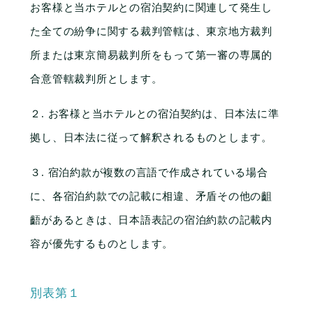
お客様と当ホテルとの宿泊契約に関連して発生し
た全ての紛争に関する裁判管轄は、東京地方裁判
所または東京簡易裁判所をもって第一審の専属的
合意管轄裁判所とします。
２. お客様と当ホテルとの宿泊契約は、日本法に準
拠し、日本法に従って解釈されるものとします。
３. 宿泊約款が複数の言語で作成されている場合
に、各宿泊約款での記載に相違、矛盾その他の齟
齬があるときは、日本語表記の宿泊約款の記載内
容が優先するものとします。
別表第１