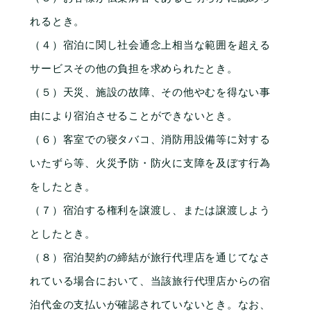
れるとき。
（４）宿泊に関し社会通念上相当な範囲を超える
サービスその他の負担を求められたとき。
（５）天災、施設の故障、その他やむを得ない事
由により宿泊させることができないとき。
（６）客室での寝タバコ、消防用設備等に対する
いたずら等、火災予防・防火に支障を及ぼす行為
をしたとき。
（７）宿泊する権利を譲渡し、または譲渡しよう
お電話
お問い合わせ
としたとき。
（８）宿泊契約の締結が旅行代理店を通じてなさ
れている場合において、当該旅行代理店からの宿
泊代金の支払いが確認されていないとき。なお、