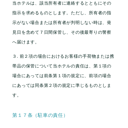
当ホテルは、該当所有者に連絡するとともにその
指示を求めるものとします。ただし、所有者の指
示がない場合または所有者が判明しない時は、発
見日を含めて７日間保管し、その後最寄りの警察
へ届けます。
３. 前２項の場合におけるお客様の手荷物または携
帯品の保管について当ホテルの責任は、第１項の
場合にあっては前条第１項の規定に、前項の場合
にあっては同条第２項の規定に準じるものとしま
す。
第１７条（駐車の責任）