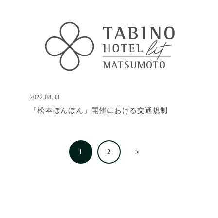
2022.08.03
「松本ぼんぼん」開催における交通規制
1
2
>