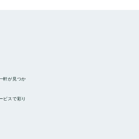
一軒が見つか
ービスで彩り