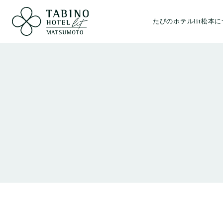
たびのホテルlit松本