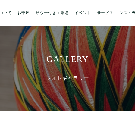
について
お部屋
サウナ付き大浴場
イベント
サービス
レスト
GALLERY
フォトギャラリー