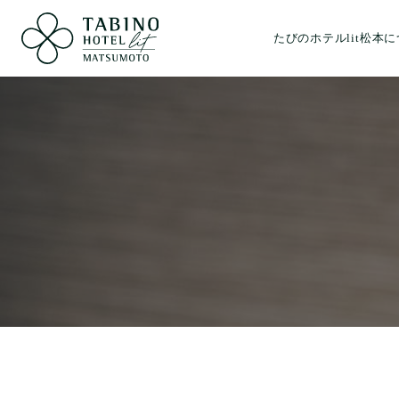
たびのホテルlit松本